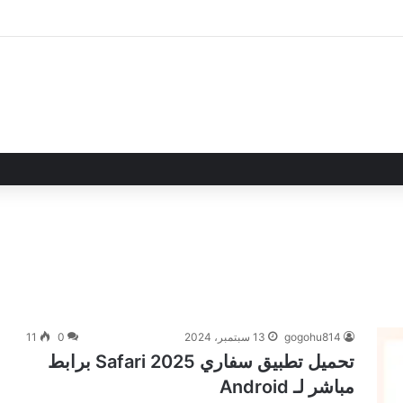
gogohu814
13 سبتمبر، 2024
0
11
تحميل تطبيق سفاري Safari 2025 برابط
مباشر لـ Android