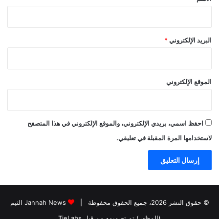
البريد الإلكتروني
*
الموقع الإلكتروني
احفظ اسمي، بريدي الإلكتروني، والموقع الإلكتروني في هذا المتصفح
لاستخدامها المرة المقبلة في تعليقي.
© حقوق النشر 2026، جميع الحقوق محفوظة |
Jannah News الثيم
(المظهر) تم تصميمه من قِبل TieLabs