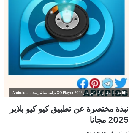
تحميل تطبيق كيو كيو بلاير QQ Player 2025 برابط مباشر مجانا لـ Android
نبذة مختصرة عن تطبيق كيو كيو بلاير
2025 مجانا