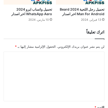
تحميل رجل اللحية 2024 Beard
تحميل واتساب ايرو 2024
Man For Android اخر اصدار
WhatsApp Aero اخر اصدار
13 فبراير، 2024
10 مارس، 2024
اترك تعليقاً
لن يتم نشر عنوان بريدك الإلكتروني.
الحقول الإلزامية مشار إليها بـ
*
ا
ل
ت
ع
ل
ي
ق
*
الاسم
*