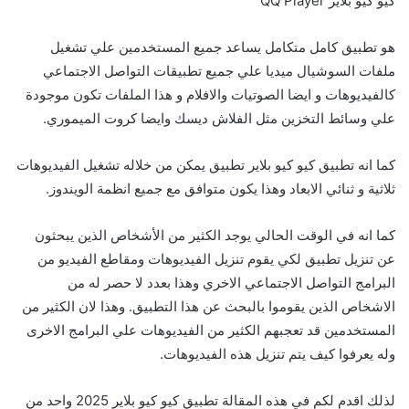
كيو كيو بلاير QQ Player
هو تطبيق كامل متكامل يساعد جميع المستخدمين علي تشغيل
ملفات السوشيال ميديا علي جميع تطبيقات التواصل الاجتماعي
كالفيديوهات و ايضا الصوتيات والافلام و هذا الملفات تكون موجودة
علي وسائط التخزين مثل الفلاش ديسك وايضا كروت الميموري.
كما انه تطبيق كيو كيو بلاير تطبيق يمكن من خلاله تشغيل الفيديوهات
ثلاثية و ثنائي الابعاد وهذا يكون متوافق مع جميع انظمة الويندوز.
كما انه في الوقت الحالي يوجد الكثير من الأشخاص الذين يبحثون
عن تنزيل تطبيق لكي يقوم تنزيل الفيديوهات ومقاطع الفيديو من
البرامج التواصل الاجتماعي الاخري وهذا بعدد لا حصر له من
الاشخاص الذين يقوموا بالبحث عن هذا التطبيق. وهذا لان الكثير من
المستخدمين قد تعجبهم الكثير من الفيديوهات علي البرامج الاخرى
وله يعرفوا كيف يتم تنزيل هذه الفيديوهات.
لذلك اقدم لكم في هذه المقالة تطبيق كيو كيو بلاير 2025 واحد من