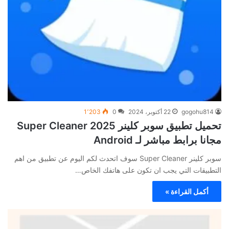
gogohu814
22 أكتوبر، 2024
0
1٬203
تحميل تطبيق سوبر كلينر Super Cleaner 2025
مجانا برابط مباشر لـ Android
سوبر كلينر Super Cleaner سوف اتحدث لكم اليوم عن تطبيق من اهم
التطبيقات التي يجب ان تكون على هاتفك الخاص…
أكمل القراءة »