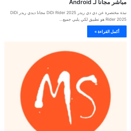
مباشر مجانا لـ Android
نبذة مختصرة عن دي دي ريدر DiDi Rider 2025 مجانا ديدي ريدر DiDi
Rider 2025 هو تطبيق لكي يلبي جميع…
أكمل القراءة »