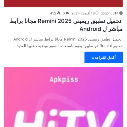
gogohu814
18 أكتوبر، 2024
0
452
تحميل تطبيق ريميني 2025 Remini مجانا برابط
مباشر ل Android
تحميل تطبيق ريميني 2025 Remini مجانا برابط مباشر ل Android
تطبيق Remini هو تطبيق يقوم باستعادة الصور ويضيف عليها العديد…
أكمل القراءة »