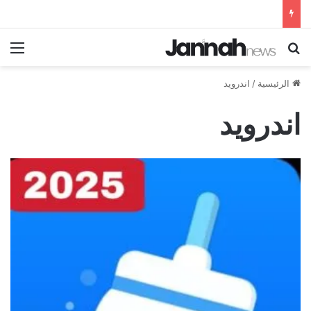
بحث عن
الق
الرئيسية
/
اندرويد
اندرويد