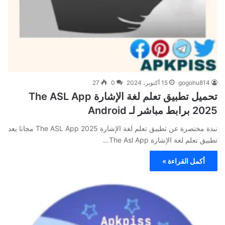
gogohu814
15 أكتوبر، 2024
0
27
تحميل تطبيق تعلم لغة الإشارة The ASL App
2025 برابط مباشر لـ Android
نبذة مختصرة عن تطبيق تعلم لغة الإشارة The ASL App 2025 مجانا يعد
تطبيق تعلم لغة الإشارة The Asl App…
أكمل القراءة »