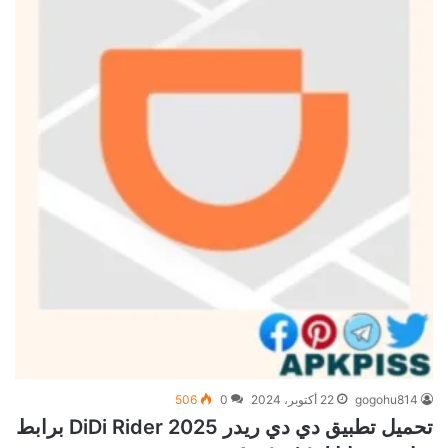
gogohu814
22 أكتوبر، 2024
0
506
تحميل تطبيق دي دي ريدر DiDi Rider 2025 برابط