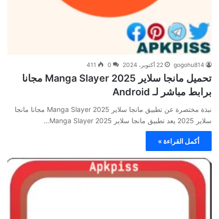
gogohu814
22 أكتوبر، 2024
0
411
تحميل مانجا سلاير Manga Slayer 2025 مجانا
برابط مباشر لـ Android
نبذة مختصرة عن تطبيق مانجا سلاير Manga Slayer 2025 مجانا مانجا
سلاير 2025 يعد تطبيق مانجا سلاير Manga Slayer 2025…
أكمل القراءة »