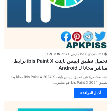
gogohu814
15 مارس، 2024
0
34
تحميل تطبيق ايبيس باينت ibis Paint X برابط
مباشر مجانا لـ Android
نبذه مختصرة عن تطبيق إيبيس باينت ibis Paint X 2024 X مجانا يعد
تطبيق ibis Paint X 2024 هو تطبيق…
أكمل القراءة »