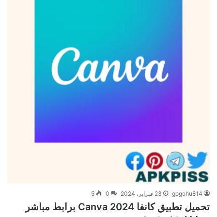
gogohu814
23 فبراير، 2024
0
5
تحميل تطبيق كانفا Canva 2024 برابط مباشر