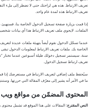
تعريف الارتباط. هذه هي لراحتك حتى لا تضطر إلى ملء الت
تعريف الارتباط هذه لمدة عام واحد.
إذا قمت بزيارة صفحة تسجيل الدخول الخاصة بنا، فسنهيئ 
الملفات. لايحوي ملف تعريف الارتباط هذا أي بيانات شخصية
عندما تسجّل الدخول نقوم أيضاً بتهيئة ملفات عديدة لتعر
الخاصة بك. ملفات تعريف الارتباط لمعلومات الدخول تبقى 
سنة. سيستمر تسجيل دخولك طيلة أسبوعين عندما تختار “
تعريف ارتباط تسجيل الدخول.
سيُحفظ ملف إضافي لتعريف الارتباط في مستعرضك إذا قمت
ما في الأمر أنه يشير إلى معرّف المقالة التي حررتها. وستنت
المحتوى المضمّن من مواقع ويب
النص المقترح:
المقالات على هذا الموقع قد تشمل محتوى مضمّ