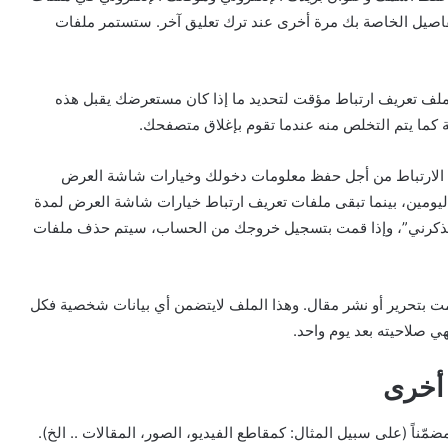
فاصيل الخاصة بك مرة أخرى عند ترك تعليق آخر. ستستمر ملفات
ملف تعريف ارتباط مؤقت لتحديد ما إذا كان مستعرضك يقبل هذه
 كما يتم التخلص منه عندما تقوم بإغلاق متصفحك.
يف الارتباط من أجل حفظ معلومات دخولك وخيارات شاشة العرض
ليومين، بينما تبقى ملفات تعريف ارتباط خيارات شاشة العرض لمدة
تذكرني”، وإذا قمت بتسجيل خروجك من الحساب، سيتم حذف ملفات
 بتحرير أو نشر مقال. وهذا الملف لايتضمن أي بيانات شخصية فكل
هي صلاحيته بعد يوم واحد.
 أخرى
ناً (على سبيل المثال: كمقاطع الفيديو، الصور، المقالات .. الخ).