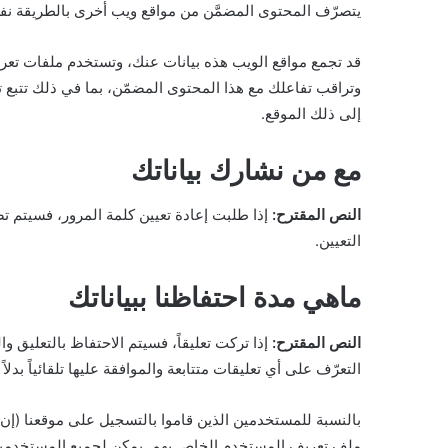
يتصرّف المحتوى المضمَّن من مواقع ويب أخرى بالطريقة نفسها 
قد تجمع مواقع الويب هذه بيانات عنك، وتستخدم ملفات تعريف ال
وتراقب تفاعلك مع هذا المحتوى المضمّن، بما في ذلك تتب
إلى ذلك الموقع.
مع من نشارك بياناتك
النص المقترح:
التعيين.
ماهي مدة احتفاظنا ببياناتك
النص المقترح:
إذا تركت تعليقاً، فسيتم الاحتفاظ بالتعليق 
التعرّف على أي تعليقات متتابعة والموافقة عليها تلقائياً بدلا
بالنسبة للمستخدمين الذين قاموا بالتسجيل على موقعنا (إن 
ملف تعريف المستخدم الخاص بهم. يمكن لجميع المستخدمين ا