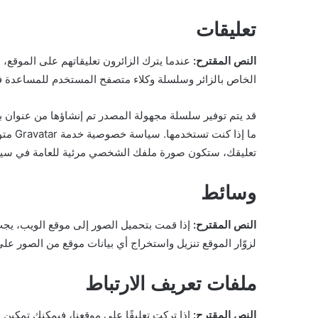
تعليقات
النص المقترح:
الخاص بالزائر وسلسلة وكلاء متصفح المستخدم للمساعدة ف
تعليقك، ستكون صورة ملفك الشخصي مرئية للعامة في سيا
وسائط
النص المقترح:
لزوّار الموقع تنزيل واستخراج أي بيانات موقع من الصور عل
ملفات تعريف الارتباط
النص المقترح:
إذا تركت تعليقًا على موقعنا، فيمكنك تمكي