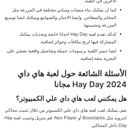
الاخرين في اللعبة.
كما ان يمكنك بناء منشات ومباني مختلفة في المزرعة مثل
المخابز والمطاحن. وايضا الاجبان والصوامع ويمكنك ايضا توسيع
المزرعة وتحسينها.
كذلك تقدم لعبة Hay Day احداثا خاصة وتحديات يمكنك
المشاركة فيها لربح مكافآت وجوائز إضافية.
ايضا تتميز اللعبة برسومات جميلة وتفاصيل واقعية تضفي علي
التجربة متعة إضافية.
الأسئلة الشائعة حول لعبة هاي داي
Hay Day 2024 مجانا
هل يمكنني لعب هاي داي علي الكمبيوتر؟
نعم، يمكنك لعب لعبة هاي داي علي الكمبيوتر من خلال تثبيت محاكي
اندرويد مثل Bluestacks أو Nox Player. قم بتنزيل وتثبيت لعبة Hay
Day داخل المحاكي.