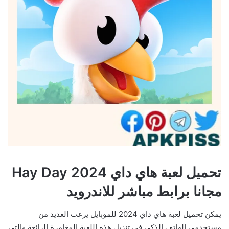
تحميل لعبة هاي داي Hay Day 2024
مجانا برابط مباشر للاندرويد
يمكن تحميل لعبة هاي داي 2024 للموبايل يرغب العديد من
مستخدمي الهاتف الذكي في تنزيل هذه اللعبة المغامرة الرائعة والتي