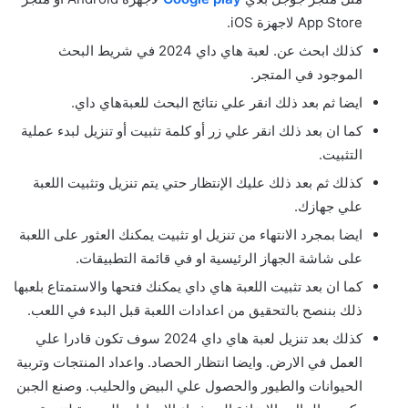
App Store لاجهزة iOS.
كذلك ابحث عن. لعبة هاي داي 2024 في شريط البحث
الموجود في المتجر.
ايضا ثم بعد ذلك انقر علي نتائج البحث للعبةهاي داي.
كما ان بعد ذلك انقر علي زر أو كلمة تثبيت أو تنزيل لبدء عملية
التثبيت.
كذلك ثم بعد ذلك عليك الإنتظار حتي يتم تنزيل وتثبيت اللعبة
علي جهازك.
ايضا بمجرد الانتهاء من تنزيل او تثبيت يمكنك العثور على اللعبة
على شاشة الجهاز الرئيسية او في قائمة التطبيقات.
كما ان بعد تثبيت اللعبة هاي داي يمكنك فتحها والاستمتاع بلعبها
ذلك بننصح بالتحقيق من اعدادات اللعبة قبل البدء في اللعب.
كذلك بعد تنزيل لعبة هاي داي 2024 سوف تكون قادرا علي
العمل في الارض. وايضا انتظار الحصاد. واعداد المنتجات وتربية
الحيوانات والطيور والحصول علي البيض والحليب. وصنع الجبن