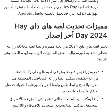
وكسب المال. بالإضافة إلي شراء الإمدادات الجديدة لتنمية
مزرعتك، لعبة Hay Day هي واحدة من الالعاب المتوفرة لجميع
الهواتف الذكية التي قد تعمل بانظمة تشغيل Android.
مميزات تحديث لعبة هاي داي Hay
Day 2024 آخر إصدار
تعبير لعية هاي داي 2024 هي لعبة مميزه وايضا لعبة محاكاة زراعية
تحظي بشعبية كبيرة، واليك بعض المميزات الرئيسية لهذه اللعبة وهي
التالية:
تجربة زراعية واقعية تعيش في لعبة هاي داي وكانك تمتلك
مزرعة حقيقية. يمكنك أيضا زراعة المحاصيل المختلفة مثل
الذرة والقمح والبطاطس وايضا الفراولة ورعاية الحيوانات مثل
الابقار والدجاج والخنازير.
أيضا يمكنك بيع المنتجات التي تنتجها في المزرعة بالاسواق
المختلفة. يمكنك أيضا تسويق منتجاتك للأصدقاء واللاعبين