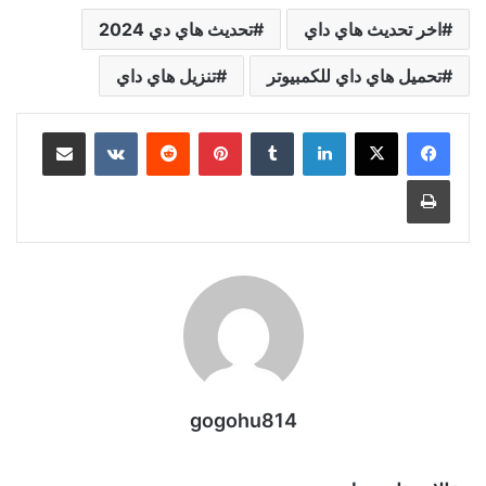
اخر تحديث هاي داي
تحديث هاي دي 2024
تحميل هاي داي للكمبيوتر
تنزيل هاي داي
لينكدإن
بينتيريست
مشاركة عبر البريد
طباعة
gogohu814