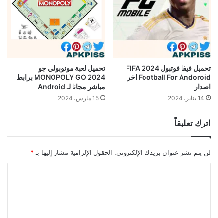
تحميل فيفا فوتبول 2024 FIFA
تحميل لعبة مونوبولي جو
Football For Andoroid اخر
MONOPOLY GO 2024 برابط
اصدار
مباشر مجانا لـ Android
14 يناير، 2024
15 مارس، 2024
اترك تعليقاً
لن يتم نشر عنوان بريدك الإلكتروني.
الحقول الإلزامية مشار إليها بـ
*
ا
ل
ت
ع