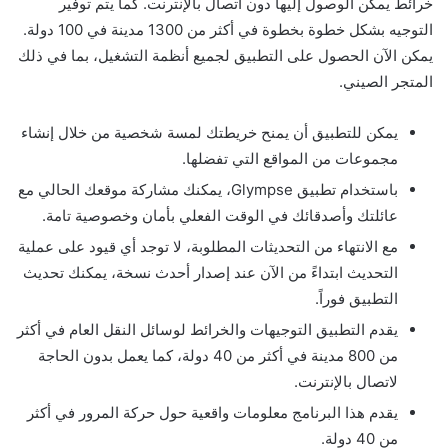
خرائط يمكن الوصول إليها دون اتصال بالإنترنت. كما يتم توفير
التوجيه بشكل خطوة بخطوة في أكثر من 1300 مدينة في 100 دولة.
يمكن الآن الحصول على التطبيق لجميع أنظمة التشغيل، بما في ذلك
المتجر الصيني.
يمكن للتطبيق أن يمنح خريطتك لمسة شخصية من خلال إنشاء
مجموعات من المواقع التي تفضلها.
باستخدام تطبيق Glympse، يمكنك مشاركة موقعك الحالي مع
عائلتك وأصدقائك في الوقت الفعلي بأمان وخصوصية تامة.
مع الانتهاء من التحديثات المطلوبة، لا توجد أي قيود على عملية
التحديث ابتداءً من الآن عند إصدار أحدث نسخة، يمكنك تحديث
التطبيق فوراً.
يقدم التطبيق التوجيهات والخرائط لوسائل النقل العام في أكثر
من 800 مدينة في أكثر من 40 دولة، كما يعمل بدون الحاجة
لاتصال بالإنترنت.
يقدم هذا البرنامج معلومات واقعية حول حركة المرور في أكثر
من 40 دولة.