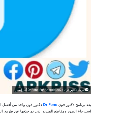
تنزيل دكتور فون 2024 Dr Fone For Android أخر إصدار
يعد برنامج دكتور فون
Dr Fone
دكتور فون واحد من أفضل ال
استرجاع الصور ومقاطع الفيديو التي تم حذفها عن طريق ال