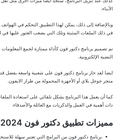
كذلك عند تنزيل البرنامج، ستجد أيضًا ميزات أخرى مثل نقل ال
الأبناء.
وبالإضافة إلى ذلك، يمكن لهذا التطبيق التحكم في الهوات
في ذلك الملفات المثبتة وتلك التي يصعب العثور عليها في ال
تم تصميم برنامج دكتور فون كأداة ممتازة لجمع المعلومات 
النصية الإلكترونية.
ايضا لقد حاز برنامج دكتور فون على شعبية واسعة بفضل قدر
متجر جوجل بلاي أو الأجهزة المحمولة من طراز الايفون.
كما أن يعمل هذا البرنامج بشكل تلقائي على استعادة الملف
ذات أهمية في العمل والذكريات مع العائلة والأصدقاء.
مميزات تطبيق دكتور فون 2024 Dr Fone
برنامج دكتور فون من البرامج التي تعتبر سهلة للاست