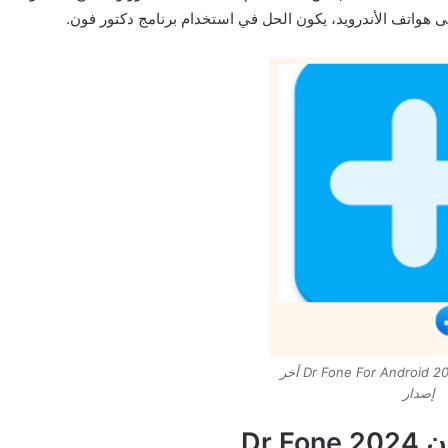
ى هواتف الأندرويد، يكون الحل في استخدام برنامج دكتور فون.
تنزيل دكتور فون 2024 Dr Fone For Android أخر
إصدار
Dr 