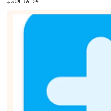
0
5
3 دقائق