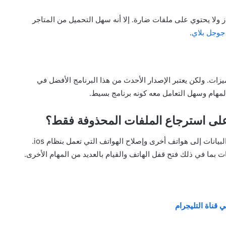
ولا يحتوي على ملفات ضارة. إلا أنه سهل التحميل من المتاجر
جوجل بلاي
.
ميزات. ولكن يعتبر الإصدار الأحدث من هذا البرنامج الأفضل في
لمهام وسهل التعامل معه كونه برنامج بسيط.
على استرجاع الملفات المحذوفة فقط؟
لا يقتصر علي ذلك فقط، بل يقوم البرنامج بنقل الملفات والبيانات إلى هواتف أخرى وإصلاح الهواتف التي تعمل بنظام ios.
 بما في ذلك فتح قفل الهاتف والقيام بالعديد من المهام الأخرى.
لي قناة التليجرام