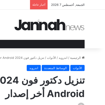
الجمعة, أغسطس 7 2026
أخبار عاجلة
الرئيسية
/
اندرويد
/
الأدوات
/
تنزيل دكتور فون 2024 Dr Fone For Android أخر إصدار
الأدوات
الوسائط المتعددة
اندرويد
Android أخر إصدار