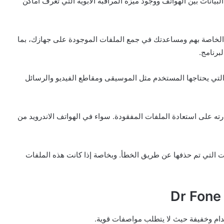
بيانات بين الهواتف ووجود ميزة المراقبة الأبوية التي تعرف أماكن
ف الخاصة بهم ومساعدتك في جمع الملفات الموجودة على جهازك، بما
برنامج.
التي يحتاجها المستخدم مثل الموسيقى ومقاطع الفيديو والرسائل
ته على استعادة الملفات المفقودة. سواء في الهواتف الاندرويد من
ات التي تم حذفها عن طريق الخطأ. وبخاصة إذا كانت هذه الملفات
خدام وخفيفة حيث لا يتطلب مواصفات قوية.