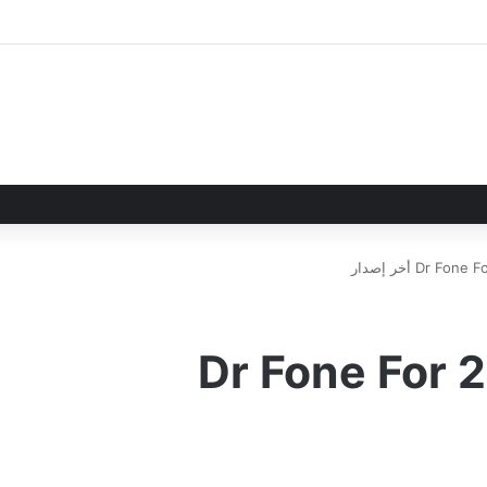
تنزيل دكتور فون 2024 Dr Fone For