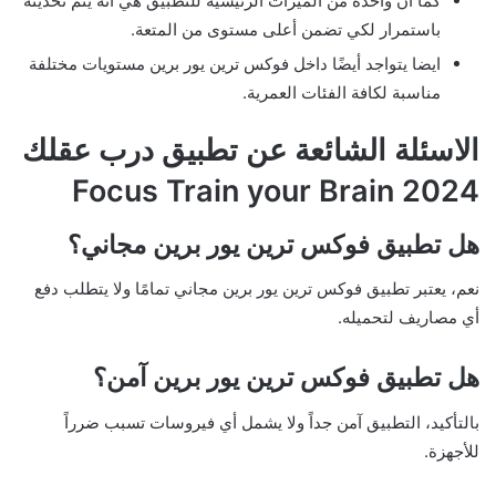
كما أن واحدة من الميزات الرئيسية للتطبيق هي أنه يتم تحديثه
باستمرار لكي تضمن أعلى مستوى من المتعة.
ايضا يتواجد أيضًا داخل فوكس ترين يور برين مستويات مختلفة
مناسبة لكافة الفئات العمرية.
الاسئلة الشائعة عن تطبيق درب عقلك
2024 Focus Train your Brain
هل تطبيق فوكس ترين يور برين مجاني؟
نعم، يعتبر تطبيق فوكس ترين يور برين مجاني تمامًا ولا يتطلب دفع
أي مصاريف لتحميله.
هل تطبيق فوكس ترين يور برين آمن؟
بالتأكيد، التطبيق آمن جداً ولا يشمل أي فيروسات تسبب ضرراً
للأجهزة.