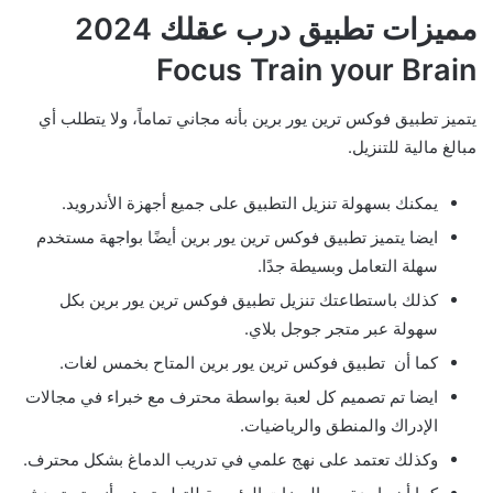
مميزات تطبيق درب عقلك 2024
Focus Train your Brain
يتميز تطبيق فوكس ترين يور برين بأنه مجاني تماماً، ولا يتطلب أي
مبالغ مالية للتنزيل.
يمكنك بسهولة تنزيل التطبيق على جميع أجهزة الأندرويد.
ايضا يتميز تطبيق فوكس ترين يور برين أيضًا بواجهة مستخدم
سهلة التعامل وبسيطة جدًا.
كذلك باستطاعتك تنزيل تطبيق فوكس ترين يور برين بكل
سهولة عبر متجر جوجل بلاي.
كما أن تطبيق فوكس ترين يور برين المتاح بخمس لغات.
ايضا تم تصميم كل لعبة بواسطة محترف مع خبراء في مجالات
الإدراك والمنطق والرياضيات.
وكذلك تعتمد على نهج علمي في تدريب الدماغ بشكل محترف.