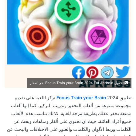
تحميل Focus Train your Brain 2024 For Android اخر اصدار
تطبيق
Focus Train your Brain
2024 تركز اللعبة على تقديم
مجموعة متنوعة من ألعاب التحفيز وتدريب التركيز. كما إنها ألعاب
ممتعة تحفز عقلك بطريقة مرحة للغاية. كذلك تناسب هذه الألعاب
جميع أفراد العائلة. حيث ان تحتوي على ألغاز ومتاهات وبحث عن
الكلمات وربط الألوان والكلمات والعثور على الاختلافات والبحث عن