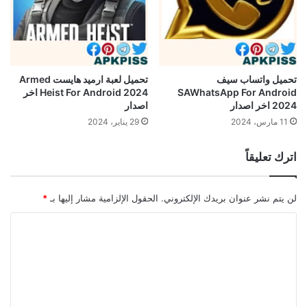
تحميل واتساب سيف
تحميل لعبة ارميد هايست Armed
SAWhatsApp For Android
Heist For Android 2024 اخر
2024 اخر اصدار
اصدار
11 مارس، 2024
29 يناير، 2024
اترك تعليقاً
لن يتم نشر عنوان بريدك الإلكتروني.
الحقول الإلزامية مشار إليها بـ
*
ا
ل
ت
ع
ل