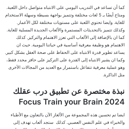
كما أن تساعد في التدريب اليومي على الانتباه متواصل داخل اللعبة.
ومتاح أيضًا بـ 5 لغات مختلفة وتتميز بواجهة بسيطة وسهلة الاستخدام
للغاية. وايضا تحتوي اللعبة على مستويات مختلفة لكل الأعمار.
وكذلك تتميز بالتحديثات المستمرة والألعاب الجديدة المسلية للغاية.
كما ان بالإضافة إلى الألعاب التي تعزز الاهتمام والتركيز. كذلك
الاهتمام هو وظيفة معرفية أساسية في حياتنا اليومية. حيث ان
يساعد تطوير قدرة الانتباه على الحفاظ على صحة العقل بشكل كبير.
وكما ان يشير الانتباه إلى القدرة على التركيز على حافز محدد فقط،
وهو عملية معرفية تتفاعل باستمرار مع العديد من المجالات الأخرى
مثل الذاكرة.
نبذة مختصرة عن تطبيق درب عقلك
Focus Train your Brain 2024
ايضا تم تحسين هذه المجموعة من الألغاز الآن بالتعاون مع الأطباء
والخبراء في علم النفس العصبي. كذلك ستجد ألعاب تهدف إلى