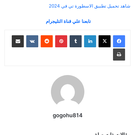
شاهد تحميل تطبيق الاسطورة تي في 2024
تابعنا علي قناة التليجرام
لينكدإن
بينتيريست
مشاركة عبر البريد
طباعة
gogohu814
مقالات ذات صلة