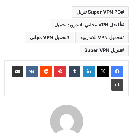
Super VPN PC تنزيل
أفضل VPN مجاني للاندرويد تحميل
تحميل VPN للاندرويد
تحميل VPN مجاني
تنزيل Super VPN
لينكدإن
بينتيريست
مشاركة عبر البريد
طباعة