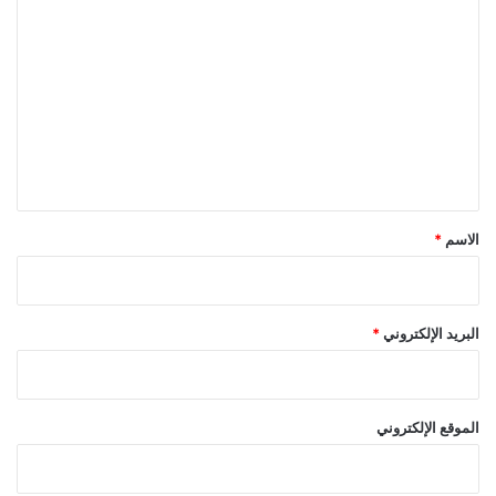
ا
ل
ت
ع
ل
ي
ق
*
الاسم
*
البريد الإلكتروني
*
الموقع الإلكتروني