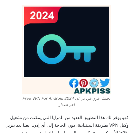
تحميل فري في بي ان 2024 Free VPN For Android
اخر اصدار
فهو يوفر لك هذا التطبيق العديد من المزايا التي يمكنك من تشغيل
وكيل VPN بطريقة استثنائية، دون الحاجة إلى أي إذن. ايضا بعد تنزيل
VPN الأمريكي، ستتمكن من الوصول إلى التطبيق. وسيتمتع