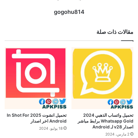
gogohu814
مقالات ذات صلة
تحميل واتساب الذهبي 2024
تحميل انشوت 2025 In Shot For
Whatsapp Gold برابط مباشر
Android اخر اصدار
اصدار v28 لـ Android
18 يوليو، 2024
2 مارس، 2024