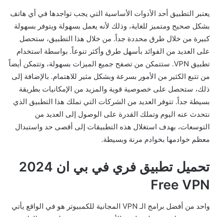
يعتبر التطبيق أحد الأدوات الأساسية التي يجب تواجدها في أي هاتف
بشكل صحيح ومتميز للغاية، وذلك لأنه يعمل بسهولة ويتوفر بسهولة
كبيرة من خلال طرق محددة جداً. من خلال هذا التطبيق، ستحصل
على العديد من الفوائد بأسهل طرق وأكثر تنوعاً. بواسطة استخدام
تطبيق VPN. ستتمكن من تصفح جميع الميزات بسهولة، وتتمكن أيضاً
من تتبع الكثير من الأمور بسرعة وبشكل مثير للاهتمام. بالإضافة إلى
ذلك، ستحصل على خصوصية قوية والمزيد من الإمكانيات بطريقة
بسيطة جداً. تتوفر العديد من الشركات التي تملك هذا التطبيق الذي
نتحدث عنه اليوم وتملك القدرة على الوصول إلى العديد من
التوسعات، بهدف استغلال هذه التطبيقات إلى أقصى حد واستبدال
معظم خوادمها بخوادم مرنة وبسيطة.
تحميل تطبيق فري في بي ان 2024
Free VPN
واحد من أفضل برامج الـ VPN المجانية للكمبيوتر هو في الواقع يأتي