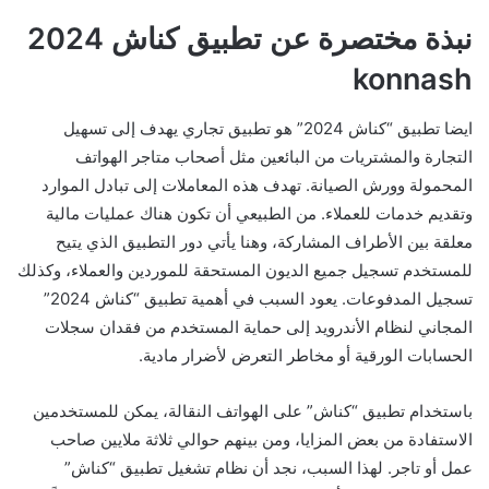
نبذة مختصرة عن تطبيق كناش 2024
konnash
ايضا تطبيق “كناش 2024” هو تطبيق تجاري يهدف إلى تسهيل
التجارة والمشتريات من البائعين مثل أصحاب متاجر الهواتف
المحمولة وورش الصيانة. تهدف هذه المعاملات إلى تبادل الموارد
وتقديم خدمات للعملاء. من الطبيعي أن تكون هناك عمليات مالية
معلقة بين الأطراف المشاركة، وهنا يأتي دور التطبيق الذي يتيح
للمستخدم تسجيل جميع الديون المستحقة للموردين والعملاء، وكذلك
تسجيل المدفوعات. يعود السبب في أهمية تطبيق “كناش 2024”
المجاني لنظام الأندرويد إلى حماية المستخدم من فقدان سجلات
الحسابات الورقية أو مخاطر التعرض لأضرار مادية.
باستخدام تطبيق “كناش” على الهواتف النقالة، يمكن للمستخدمين
الاستفادة من بعض المزايا، ومن بينهم حوالي ثلاثة ملايين صاحب
عمل أو تاجر. لهذا السبب، نجد أن نظام تشغيل تطبيق “كناش”