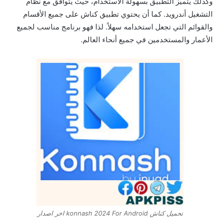
وكذلك يتميز التطبيق بسهولة الاستخدام، حيث يتوافق مع نظام
التشغيل أندرويد. كما أن يحتوي تطبيق كناش على جميع الأقسام
والقوائم التي تجعل استخدامه سهلاً. لذا فهو برنامج مناسب لجميع
الأعمار والمستخدمين في جميع أنحاء العالم.
تحميل كناش konnash 2024 For Android اخر اصدار