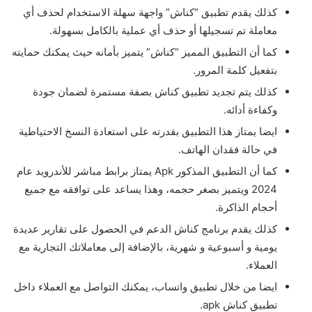
كذلك يقدم تطبيق “كناش” واجهة سهلة الاستخدام لحذف أي
معاملة تم تسجيلها أو حذف أي عملية بالكامل بسهولة.
كما أن التطبيق المميز “كناش” يتميز بأمانه حيث يمكنك حمايته
بتفعيل كلمة المرور.
كذلك يتم تجديد تطبيق كناش بصفة مستمرة لضمان جودة
وكفاءة أدائه.
ايضا يمتاز هذا التطبيق بقدرته على استعادة النسخ الاحتياطية
في حالة فقدان الهاتف.
كما أن التطبيق المذكور Apk يمتاز برابط مباشر للأندرويد عام
2024 ويتميز بصغر حجمه، وهذا يساعد على توافقه مع جميع
أحجام الذاكرة.
كذلك يقدم برنامج كناش الدعم في الحصول على تقارير عديدة
يومية و أسبوعية و شهرية، بالإضافة إلى معاملاتك التجارية مع
العملاء.
ايضا من خلال تطبيق واتساب، يمكنك التواصل مع العملاء داخل
تطبيق كناش apk.