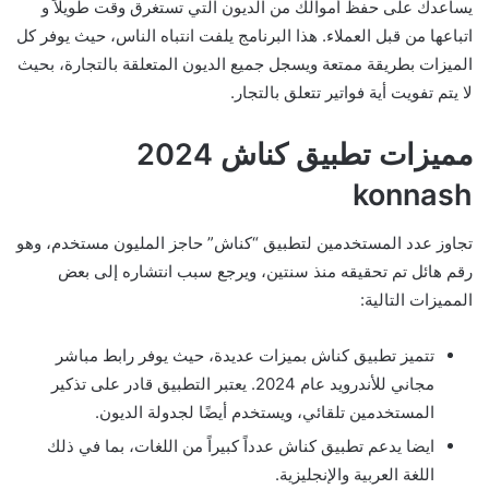
يساعدك على حفظ أموالك من الديون التي تستغرق وقت طويلاً و
اتباعها من قبل العملاء. هذا البرنامج يلفت انتباه الناس، حيث يوفر كل
الميزات بطريقة ممتعة ويسجل جميع الديون المتعلقة بالتجارة، بحيث
لا يتم تفويت أية فواتير تتعلق بالتجار.
مميزات تطبيق كناش 2024
konnash
تجاوز عدد المستخدمين لتطبيق “كناش” حاجز المليون مستخدم، وهو
رقم هائل تم تحقيقه منذ سنتين، ويرجع سبب انتشاره إلى بعض
المميزات التالية:
تتميز تطبيق كناش بميزات عديدة، حيث يوفر رابط مباشر
مجاني للأندرويد عام 2024. يعتبر التطبيق قادر على تذكير
المستخدمين تلقائي، ويستخدم أيضًا لجدولة الديون.
ايضا يدعم تطبيق كناش عدداً كبيراً من اللغات، بما في ذلك
اللغة العربية والإنجليزية.