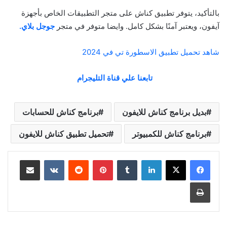
بالتأكيد، يتوفر تطبيق كناش على متجر التطبيقات الخاص بأجهزة
آيفون، ويعتبر آمنًا بشكل كامل. وايضا متوفر في متجر
جوجل بلاي.
شاهد تحميل تطبيق الاسطورة تي في 2024
تابعنا علي قناة التليجرام
بديل برنامج كناش للايفون
برنامج كناش للحسابات
برنامج كناش للكمبيوتر
تحميل تطبيق كناش للايفون
لينكدإن
بينتيريست
مشاركة عبر البريد
طباعة