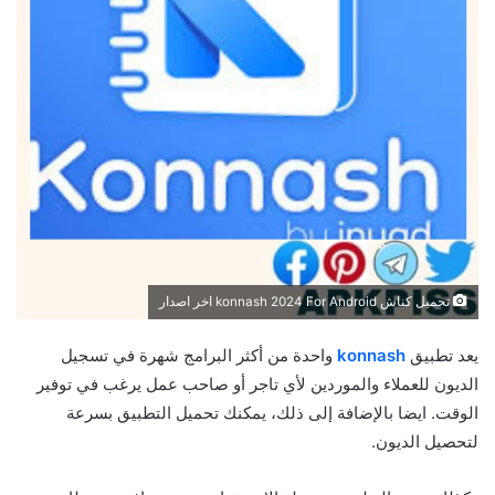
تحميل كناش konnash 2024 For Android اخر اصدار
يعد تطبيق
konnash
واحدة من أكثر البرامج شهرة في تسجيل
الديون للعملاء والموردين لأي تاجر أو صاحب عمل يرغب في توفير
الوقت. ايضا بالإضافة إلى ذلك، يمكنك تحميل التطبيق بسرعة
لتحصيل الديون.