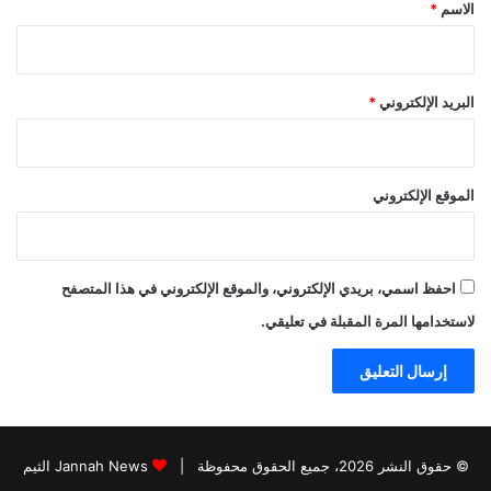
*
الاسم
*
البريد الإلكتروني
*
الموقع الإلكتروني
احفظ اسمي، بريدي الإلكتروني، والموقع الإلكتروني في هذا المتصفح
لاستخدامها المرة المقبلة في تعليقي.
© حقوق النشر 2026، جميع الحقوق محفوظة |
Jannah News الثيم