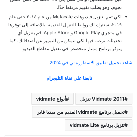
نجوم، وهو يطلب تقييم مرتفعا جدًا.
لكي تقم بتنزيل فيديوهات Metacafe من عام ٢٠١٤ حتى عام
٢٠١٩، سنترك لك روابط التنزيل القديمة. بالإضافة إلى توفرها
في متجري Google Play و Apple Store. قم بتنزيل أي
تحديثات ترغب فيها لكي تتمكن من التمييز عن أصدقائك. كما
يتوفر برنامج ممتاز متخصص في تعديل مقاطع الفيديو.
شاهد تحميل تطبيق الاسطورة تي في 2024
تابعنا علي قناة التليجرام
Vidmate 2011 تنزيل
أنواع vidmate
تحميل برنامج vidmate القديم من ميديا فاير
تنزيل برنامج vidmate Lite