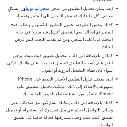
ايضا يمكن تحميل التطبيق من متجر
متجر اب تو
داون
بشكلٍ
مجاني، كل ما عليك فعله هو الدخول الي المتجر وتحميله.
كذلك بنفس الطريقة، تحميل التطبيق للكمبيوتر يتطلب فتح
المتجر ثم إدخال اسم التطبيق “تنزيل فيد ميت” في خانة
البحث في أعلى المتجر، ومن ثم تقديم البحث ليتم عرض
النتائج.
كما ان بالإضافة إلى ذلك، لتحميل تطبيق فيت ميت، يرجى
النقر على أيقونة التطبيق لتحميل فيد ميت على هاتفك الذكي
سواء كان نظام التشغيل أندرويد أو آيفون.
ايضا يمكنك تنزيل التطبيق الأصلي القديم على iPhone
بسهولة. بالإضافة إلى ذلك ، يمكنك تحميل التطبيق على
iPhone لتتمكن من إنشاء مقاطع الفيديو الخاصة بك.
كذلك بالإضافة إلى ذلك، يمكنك مشاركتها مع أصدقائك على
وسائل التواصل الاجتماعي مثل فيسبوك أو انستجرام أو تحميل
تطبيق فيت ميت وحتى مشاركتها كحالة خاصة في تطبيق
الواتساب.