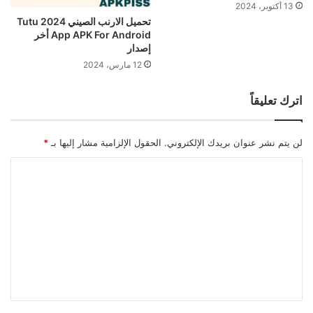
13 أكتوبر، 2024
تحميل الارنب الصيني 2024 Tutu
App APK For Android أخر
إصدار
12 مارس، 2024
اترك تعليقاً
لن يتم نشر عنوان بريدك الإلكتروني.
الحقول الإلزامية مشار إليها بـ
*
ا
ل
ت
ع
ل
ي
ق