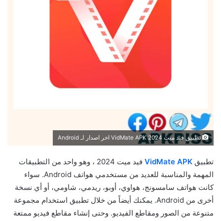
تطبيق فيد ميت 2024 VidMate APK اخر اصدار لـ Android
تطبيق
VidMate APK
فيد ميت 2024 ، وهو واحد من التطبيقات
المهمة والمناسبة للعديد من مستخدمي هواتف Android. سواء
كانت هواتف سامسونج، هواوي، أوبو، ريدمي، شاومي، أو أي نسخة
أخرى من Android. يمكنك أيضاً من خلال تطبيق استخدام مجموعة
متنوعة من الصور ومقاطع الفيديو. وحتى إنشاء مقاطع فيديو ممتعة