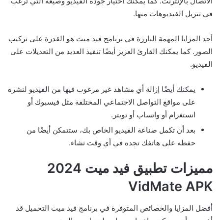
الاتصال بالإنترنت. كما يمكنك اختيار جودة الفيديو وصيغة التي ترغب
في تنزيل الفيديوهات منها.
أحد المزايا المهمة البارزة في برنامج فيد ميت هو القدرة على تركيب
الصور. كما يمكنك القارئ العزيز أيضًا تنفيذ العديد من التعديلات على
الفيديو.
يمكنك أيضًا إزالة أي مشاهد غير مرغوب فيها من الفيديو لنشره
على مواقع التواصل الاجتماعي المختلفة مثل فيسبوك أو
انستغرام أو واتساب أو تويتر.
بعد أن تكمل صناعة الفيديو الخاص بك، ستتمكن أيضًا من
حفظه على هاتفك تجده في أي وقت تشاء.
مميزات تطبيق فيد ميت 2024
VidMate APK
أفضل المزايا والخصائص المتوفرة في برنامج فيد ميت التحميل قد