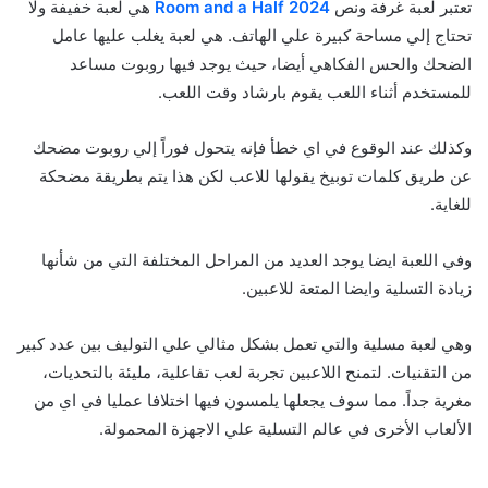
تعتبر لعبة غرفة ونص
Room and a Half 2024
هي لعبة خفيفة ولا
تحتاج إلي مساحة كبيرة علي الهاتف. هي لعبة يغلب عليها عامل
الضحك والحس الفكاهي أيضا، حيث يوجد فيها روبوت مساعد
للمستخدم أثناء اللعب يقوم بارشاد وقت اللعب.
وكذلك عند الوقوع في اي خطأ فإنه يتحول فوراً إلي روبوت مضحك
عن طريق كلمات توبيخ يقولها للاعب لكن هذا يتم بطريقة مضحكة
للغاية.
وفي اللعبة ايضا يوجد العديد من المراحل المختلفة التي من شأنها
زيادة التسلية وايضا المتعة للاعبين.
وهي لعبة مسلية والتي تعمل بشكل مثالي علي التوليف بين عدد كبير
من التقنيات. لتمنح اللاعبين تجربة لعب تفاعلية، مليئة بالتحديات،
مغرية جداً. مما سوف يجعلها يلمسون فيها اختلافا عمليا في اي من
الألعاب الأخرى في عالم التسلية علي الاجهزة المحمولة.