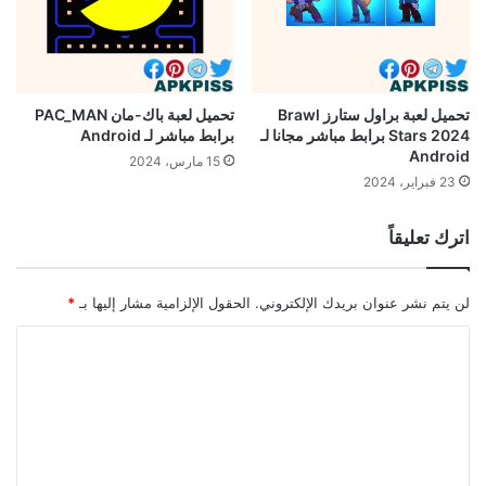
تحميل لعبة براول ستارز Brawl
تحميل لعبة باك-مان PAC_MAN
Stars 2024 برابط مباشر مجانا لـ
برابط مباشر لـ Android
Android
15 مارس، 2024
23 فبراير، 2024
اترك تعليقاً
لن يتم نشر عنوان بريدك الإلكتروني.
الحقول الإلزامية مشار إليها بـ
*
ا
ل
ت
ع
ل