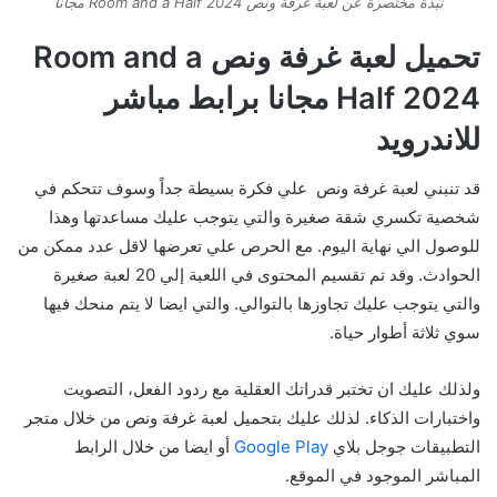
نبذة مختصرة عن لعبة غرفة ونص Room and a Half 2024 مجانا
تحميل لعبة غرفة ونص Room and a
Half 2024 مجانا برابط مباشر
للاندرويد
قد تنبني لعبة غرفة ونص علي فكرة بسيطة جداً وسوف تتحكم في
شخصية تكسري شقة صغيرة والتي يتوجب عليك مساعدتها وهذا
للوصول الي نهاية اليوم. مع الحرص علي تعرضها لاقل عدد ممكن من
الحوادث. وقد تم تقسيم المحتوى في اللعبة إلي 20 لعبة صغيرة
والتي يتوجب عليك تجاوزها بالتوالي. والتي ايضا لا يتم منحك فيها
سوي ثلاثة أطوار حياة.
ولذلك عليك ان تختبر قدراتك العقلية مع ردود الفعل، التصويت
واختبارات الذكاء. لذلك عليك بتحميل لعبة غرفة ونص من خلال متجر
التطبيقات جوجل بلاي
Google Play
أو ايضا من خلال الرابط
المباشر الموجود في الموقع.