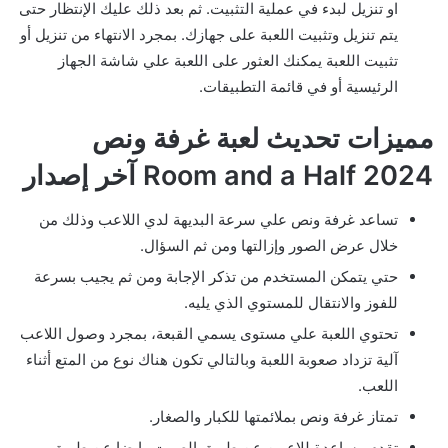
او تنزيل لبدء في عملية التثبيت. ثم بعد ذلك عليك الإنتظار حتى
يتم تنزيل وتثبيت اللعبة على جهازك. بمجرد الانتهاء من تنزيل أو
تثبيت اللعبة يمكنك العثور على اللعبة علي شاشة الجهاز
الرئيسية أو في قائمة التطبيقات.
مميزات تحديث لعبة غرفة ونص
Room and a Half 2024 آخر إصدار
تساعد غرفة ونص علي سرعة البديهة لدي اللاعب وذلك من
خلال عرض الصور وإزالتها ومن ثم السؤال.
حتي يتمكن المستخدم من تذكر الإجابة ومن ثم يجيب بسرعة
للفوز والانتقال للمستوي الذي يليه.
تحتوي اللعبة علي مستوى يسمي القبعة، بمجرد وصول اللاعب
آلية تزداد صعوبة اللعبة وبالتالي تكون هناك نوع من المتع أثناء
اللعب.
تمتاز غرفة ونص بملائمتها للكبار والصغار.
تقدم مساعدة للاعبين عن طريق الصوت وايضا عن طريق