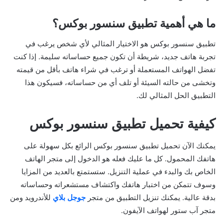
ما هي أهمية تطبيق سنسور بوكس؟
تطبيق سنسور بوكس هو الاختيار المثالي لأي شخص يرغب في
تجربة هاتف جديد، شريطة أن تكون جميع حساساته سليمة. إذا كنت
تفضل الهواتف المستعملة أو ترغب في شراء هاتف بأقل من قيمته
وتخشى من حالته السيئة أو تلف أي من حساساته، فسيكون هذا
التطبيق الحل المثالي لك.
كيفية تحميل تطبيق سنسور بوكس
يمكنك الآن تحميل تطبيق سنسور بوكس الرائع بكل سهولة على
هاتفك المحمول. كل ما عليك فعله هو الدخول إلى متجر الهاتف
الخاص بك والبدء في عملية التنزيل. ستستمتع بالعديد من المزايا
وسوف تتمكن من اختبار هاتفك واكتشاف مستشعراته وحساساته
بدقة عالية. يمكنك تنزيل التطبيق من متجر
جوجل بلاي
للأندرويد ومن
متجر آب ستور لهواتف الآيفون.