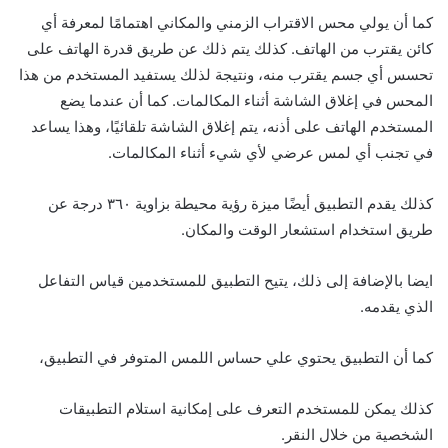
كما أن يولي محس الاقتراب الزمني والمكاني اهتمامًا لمعرفة أي
كائن يقترب من الهاتف. كذلك يتم ذلك عن طريق قدرة الهاتف على
تحسس أي جسم يقترب منه، ونتيجة لذلك يستفيد المستخدم من هذا
المحس في إغلاق الشاشة أثناء المكالمات. كما أن عندما يضع
المستخدم الهاتف على أذنه، يتم إغلاق الشاشة تلقائيًا، وهذا يساعد
في تجنب أي لمس عرضي لأي شيء أثناء المكالمات.
كذلك يقدم التطبيق أيضًا ميزة رؤية محيطة بزاوية ٣٦٠ درجة عن
طريق استخدام استشعار الوقت والمكان.
ايضا بالإضافة إلى ذلك، يتيح التطبيق للمستخدمين قياس التفاعل
الذي يقدمه.
كما أن التطبيق يحتوي علي حساس اللمس المتوفر في التطبيق،
كذلك يمكن للمستخدم التعرف على إمكانية استلام التطبيقات
الشخصية من خلال النقر.