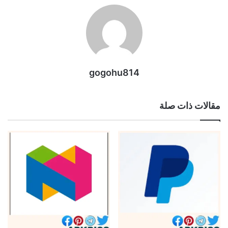
gogohu814
مقالات ذات صلة