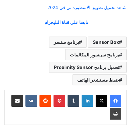
شاهد تحميل تطبيق الاسطورة تي في 2024
تابعنا علي قناة التليجرام
Sensor Box
برنامج سنسر
برنامج سينسور المكالمات
تحميل برنامج Proximity Sensor
ضبط مستشعر الهاتف
لينكدإن
بينتيريست
مشاركة عبر البريد
طباعة