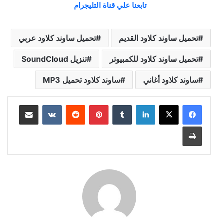
تابعنا علي قناة التليجرام
تحميل ساوند كلاود القديم
تحميل ساوند كلاود عربي
تحميل ساوند كلاود للكمبيوتر
تنزيل SoundCloud
ساوند كلاود أغاني
ساوند كلاود تحميل MP3
لينكدإن
بينتيريست
مشاركة عبر البريد
طباعة