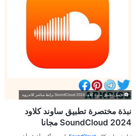
تحميل تطبيق ساوند كلاود SoundCloud 2024 برابط مباشر للاندرويد
نبذة
مختصرة تطبيق ساوند كلاود
SoundCloud 2024 مجانا