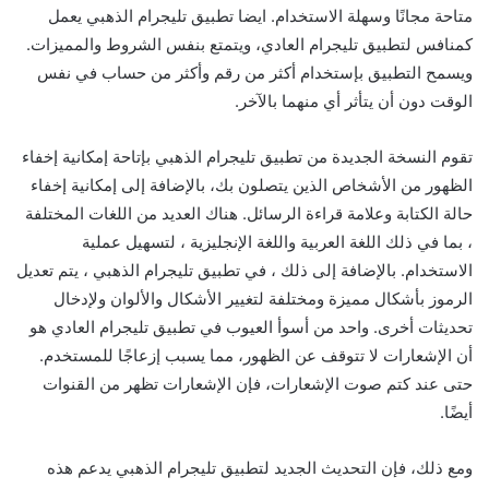
متاحة مجانًا وسهلة الاستخدام. ايضا تطبيق تليجرام الذهبي يعمل
كمنافس لتطبيق تليجرام العادي، ويتمتع بنفس الشروط والمميزات.
ويسمح التطبيق بإستخدام أكثر من رقم وأكثر من حساب في نفس
الوقت دون أن يتأثر أي منهما بالآخر.
تقوم النسخة الجديدة من تطبيق تليجرام الذهبي بإتاحة إمكانية إخفاء
الظهور من الأشخاص الذين يتصلون بك، بالإضافة إلى إمكانية إخفاء
حالة الكتابة وعلامة قراءة الرسائل. هناك العديد من اللغات المختلفة
، بما في ذلك اللغة العربية واللغة الإنجليزية ، لتسهيل عملية
الاستخدام. بالإضافة إلى ذلك ، في تطبيق تليجرام الذهبي ، يتم تعديل
الرموز بأشكال مميزة ومختلفة لتغيير الأشكال والألوان ولإدخال
تحديثات أخرى. واحد من أسوأ العيوب في تطبيق تليجرام العادي هو
أن الإشعارات لا تتوقف عن الظهور، مما يسبب إزعاجًا للمستخدم.
حتى عند كتم صوت الإشعارات، فإن الإشعارات تظهر من القنوات
أيضًا.
ومع ذلك، فإن التحديث الجديد لتطبيق تليجرام الذهبي يدعم هذه