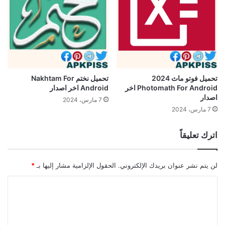
تحميل فوتو ماث 2024
تحميل نختم Nakhtam For
Photomath For Android اخر
Android اخر اصدار
اصدار
7 مارس، 2024
7 مارس، 2024
اترك تعليقاً
لن يتم نشر عنوان بريدك الإلكتروني.
الحقول الإلزامية مشار إليها بـ
*
ا
ل
ت