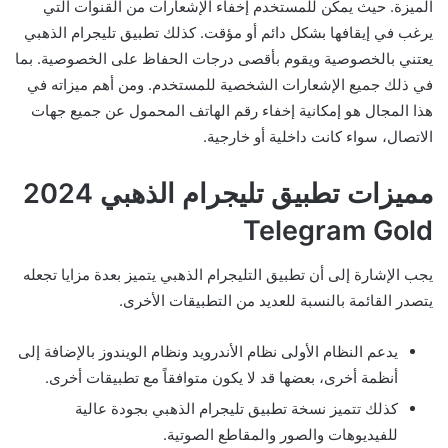
الميزة. حيث يمكن للمستخدم إخفاء الإشعارات من القنوات التي
يرغب في إيقافها بشكل دائم أو مؤقت. كذلك تطبيق تليجرام الذهبي
يعتني بالخصوصية ويقوم بأقصى درجات الحفاظ على الخصوصية. بما
في ذلك جميع الإشعارات الشخصية للمستخدم. ومن أهم ميزاته في
هذا المجال هو إمكانية إخفاء رقم الهاتف المحمول عن جميع جهات
الاتصال، سواء كانت داخلية أو خارجية.
مميزات تطبيق تليجرام الذهبي 2024
Telegram Gold
يجب الإشارة إلى أن تطبيق التليجرام الذهبي يتميز بعدة مزايا تجعله
يتصدر القائمة بالنسبة للعديد من التطبيقات الأخرى.
يدعم النظام الأولى نظام الأندرويد ونظام الويندوز بالإضافة إلى
أنظمة أخرى، بعضها قد لا يكون متوافقاً مع تطبيقات أخرى.
كذلك تتميز نسخة تطبيق تليجرام الذهبي بجودة عالية
للفيديوهات والصور والمقاطع الصوتية.