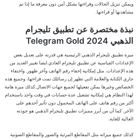
ويمكن تنزيل الحالات وقراءتها بشكل آمن دون معرفة ما إذا تم
مشاهدتها أو قراءتها.
نبذة مختصرة عن تطبيق تليجرام
الذهبي 2024 Telegram Gold
ميزة تطبيق تليجرام الذهبي الرئيسية هي قدرته على تعديل بعض
الإعدادات القياسية عن تطبيق تليجرام العادي.ايضا تغيير العديد من
هذه الإعدادات. مثل إمكانية إخفاء رقم الهاتف وآخر ظهور. واختفاء
جاري الكتابة والعلامة التي تظهر إن رسائلك تمت قراءتها، وجميع هذه
الخصائص وغيرها يمكن تفعيلها لجميع جهات الاتصال.كذلك ميزة هامة
لهذا النظام هي إمكانية تشغيل عدة حسابات في وقت واحد باستخدام
أكثر من رقم هاتف على الهاتف المحمول دون تأثير أحدهم على
الآخر. كما أن من أبرز مميزات تطبيق تليجرام الذهبي هو جودته
العالية للغاية.
كذلك جميع ميزاته مثل المقاطع المرئية والصور والمقاطع الصوتية