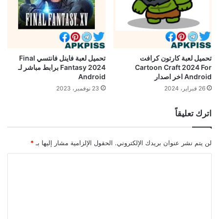
تحميل لعبة كارتون كرافت
تحميل لعبة فاينل فانتسي Final
Cartoon Craft 2024 For
Fantasy 2024 برابط مباشر لـ
Android اخر اصدار
Android
26 فبراير، 2024
23 نوفمبر، 2023
اترك تعليقاً
لن يتم نشر عنوان بريدك الإلكتروني.
الحقول الإلزامية مشار إليها بـ
*
ا
ل
ت
ع