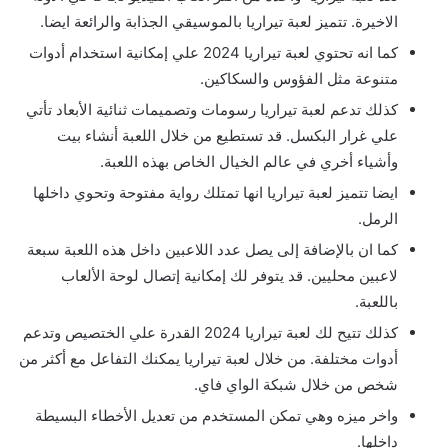
الاخيرة. تتميز لعبة تيراريا بالموسيقي الجذابة والرائعة ايضا.
كما انه تحتوي لعبة تيراريا 2024 علي إمكانية استخدام أدوات
متنوعة مثل الفؤوس والسكاكين.
كذلك تدعم لعبة تيراريا رسومات وتصميمات ثنائية الأبعاد تأتي
علي غرار البكسل. قد تستطيع من خلال اللعبة أنشاء بيت
وأشياء أخري في عالم الخيال الخاص بهذه اللعبة.
ايضا تتميز لعبة تيراريا انها تمتلك رواية مفتوحة وتحوي داخلها
الرمل.
كما ان بالإضافة إلى يصل عدد اللاعبين داخل هذه اللعبة سبعة
لاعبين محليين. قد يتوفر لك إمكانية إتصال لوحة الألعاب
باللعبة.
كذلك تتيح لك لعبة تيراريا 2024 القدرة علي الختصيص وتدعم
أدوات مختلفة. من خلال لعبة تيراريا يمكنك التفاعل مع أكثر من
شخص من خلال شبكة الواي فاي.
واخر ميزه وهي تمكن المستخدم من تعديل الأخطاء البسيطة
داخلها.