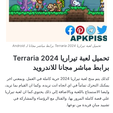
تحميل لعبة تيراريا Terraria 2024 برابط مباشر مجانا لـ Android
تحميل لعبة تيراريا Terraria 2024
برابط مباشر مجانا للاندرويد
كذلك يتم منح لعبة تيراريا 2024 حرية كاملة في العمل. وبمعني اخر
يمكنك التحرك تماماً في اي اتجاه انت تريده. وكما ان القيام بما تريد،
وايضا الاستمتاع باللعبة وبالاضافة إلي ذلك يحتوي.كما ان لعبة تيراريا
علي قصة كاملة المرور بها، والقتال مع الرؤساء والمشاركة في
تشييد مبانِ فريدة من نوعها.