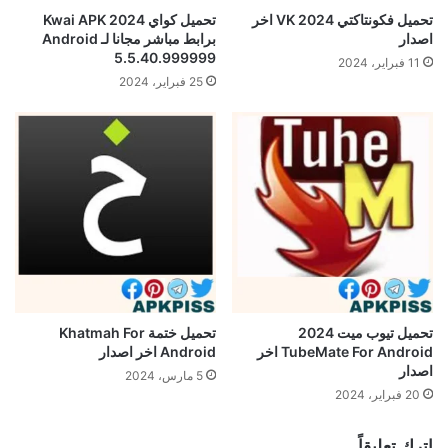
تحميل فكونتاكتي 2024 VK اخر
تحميل كواي Kwai APK 2024
اصدار
برابط مباشر مجانا لـ Android
5.5.40.999999
11 فبراير، 2024
25 فبراير، 2024
تحميل تيوب ميت 2024
تحميل ختمة Khatmah For
TubeMate For Android اخر
Android اخر اصدار
اصدار
5 مارس، 2024
20 فبراير، 2024
اترك تعليقاً