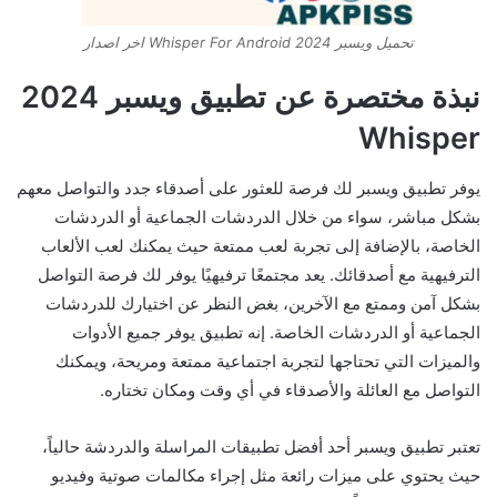
تحميل ويسبر 2024 Whisper For Android اخر اصدار
نبذة مختصرة عن تطبيق ويسبر 2024
Whisper
يوفر تطبيق ويسبر لك فرصة للعثور على أصدقاء جدد والتواصل معهم
بشكل مباشر، سواء من خلال الدردشات الجماعية أو الدردشات
الخاصة، بالإضافة إلى تجربة لعب ممتعة حيث يمكنك لعب الألعاب
الترفيهية مع أصدقائك. يعد مجتمعًا ترفيهيًا يوفر لك فرصة التواصل
بشكل آمن وممتع مع الآخرين، بغض النظر عن اختيارك للدردشات
الجماعية أو الدردشات الخاصة. إنه تطبيق يوفر جميع الأدوات
والميزات التي تحتاجها لتجربة اجتماعية ممتعة ومريحة، ويمكنك
التواصل مع العائلة والأصدقاء في أي وقت ومكان تختاره.
تعتبر تطبيق ويسبر أحد أفضل تطبيقات المراسلة والدردشة حالياً،
حيث يحتوي على ميزات رائعة مثل إجراء مكالمات صوتية وفيديو