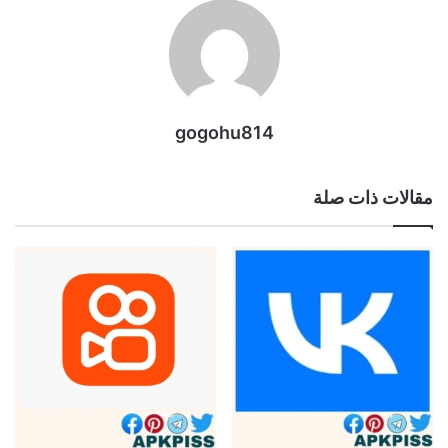
gogohu814
مقالات ذات صلة