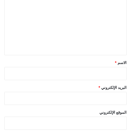
ل
ت
ع
ل
ي
ق
*
الاسم
*
البريد الإلكتروني
*
الموقع الإلكتروني