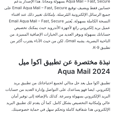
Aqua Mail – Fast, Secure بسهولة ومجاناً. هذا الإصدار يدعم
حسابين فقط ويضيف توقيع Email Aqua Mail – Fast, Secure على
جميع الرسائل الإلكترونية المُرسلة. بإمكانك تغيير ذلك عند اقتناء
النسخة الكاملة بسهولة. يُعتبر Email Aqua Mail – Fast, Secure
عميل بريد إلكتروني رائع لأجهزة الأندرويد حيث يمكنك تخصيص
حساباتك بسهولة ويوفر العديد من الخيارات الإضافية المميزة. من
الناحية البصرية، يشبه Gmail، لكن من حيث الأداء يقترب أكثر من
تطبيق K-9.
نبذة مختصرة عن تطبيق اكوا ميل
2024 Aqua Mail
تطبيق اكوا ميل يعد حل مثالي لجميع احتياجاتك من تطبيق بريد
إلكتروني. ايضا فهو يساعدك على التواصل وإدارة العديد من حسابات
البريد الإلكتروني بسهولة وسرعة. كذلك بالإضافة إلى توفير أمان
عالي وإمكانية التخصيص بشكل كامل. كما أن يقدم لك تطبيق البريد
الإلكتروني هذا شفافية كاملة وتحكم سهل في حماية خصوصيتك.