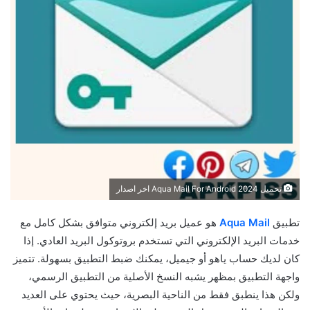
تحميل 2024 Aqua Mail For Android اخر اصدار
تطبيق
Aqua Mail
هو عميل بريد إلكتروني متوافق بشكل كامل مع
خدمات البريد الإلكتروني التي تستخدم بروتوكول البريد العادي. إذا
كان لديك حساب ياهو أو جيميل، يمكنك ضبط التطبيق بسهولة. تتميز
واجهة التطبيق بمظهر يشبه النسخ الأصلية من التطبيق الرسمي،
ولكن هذا ينطبق فقط من الناحية البصرية، حيث يحتوي على العديد