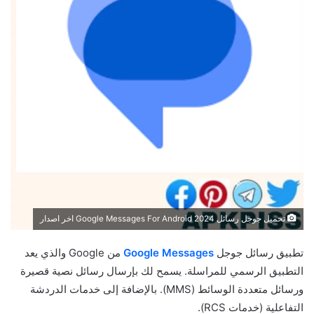
تحميل جوجل رسائل 2024 Google Messages For Android اخر اصدار
تطبيق رسائل جوجل
Google Messages
من Google والذي يعد
التطبيق الرسمي للمراسلة. يسمح لك بإرسال رسائل نصية قصيرة
ورسائل متعددة الوسائط (MMS). بالإضافة إلى خدمات الدردشة
التفاعلية (خدمات RCS).