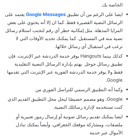
الخاصة بك.
ايضا على الرغم من أن تطبيق
Google Messages
يعتمد على
الرسائل النصية القصيرة فقط. كما ان إلا أنه يحتوي على بعض
المزايا المذهلة. مثل إمكانية حظر أي رقم لتجنب استلام رسائل
نصية منه في المستقبل. كما يمكنك تحديد الأوقات التي لا
ترغب في استقبال أي رسائل خلالها.
كذلك بينما Hangouts يوفر خدمة الدردشة عبر الإنترنت. فإن
تطبيق رسائل جوجل يهتم بإدارة الرسائل النصية التقليدية
فقط ولا يوفر خدمة الدردشة الفورية عبر الإنترنت التي تقدمها
Google.
وكما أنه التطبيق الرسمي للتراسل الفوري من
Google، وهو مصمم خصيصًا ليحل محل التطبيق القديم الذي
كنت تستخدمه لإدارة رسائلك النصية.
ايضا يمكنك تقديم رسائل صوتية أو إرسال رموز تعبيرية أو
ملصقات، ومشاركة موقعك الجغرافي، وأيضاً يمكنك تبادل
الأموال عبر خدمة