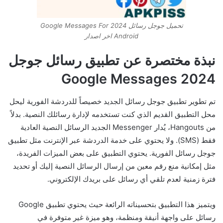
تحميل جوجل رسائل 2024 Google Messages For
Android اخر اصدار
نبذة مختصرة عن تطبيق رسائل جوجل
2024 Google Messages
تم تطوير تطبيق جوجل رسائل الجديد خصيصاً للدردشة الفورية ليحل
محل التطبيق القديم الذي كنت تستخدمه لإدارة رسائلك النصية. بدلاً
من Hangouts، يُدار Messenger الجديد الرسائل النصية العادية
فقط (SMS). ولا يحتوي على خدمة الدردشة عبر الإنترنت مثل تطبيق
جوجل رسائل الفورية. يحتوي التطبيق على بعض الميزات الفريدة،
مثل إمكانية منع رقم معين من إرسال الرسائل النصية إليك أو تحديد
فترة زمنية لعدم تلقي أي رسائل على بريدك الإلكتروني.
ويتميز هذا التطبيق بتحسيناته الرائعة حيث يحتوي تطبيق Google
رسائل على واجهة أنيقة ومنظمة، وهو ميزة غير متوفرة في