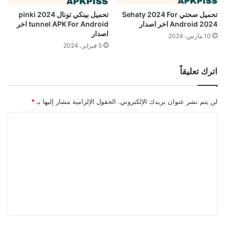
تحميل صحتي Sehaty 2024 For
تحميل بينكي تونال 2024 pinki
Android 2024 اخر اصدار
tunnel APK For Android اخر
اصدار
10 مارس، 2024
5 فبراير، 2024
اترك تعليقاً
لن يتم نشر عنوان بريدك الإلكتروني.
الحقول الإلزامية مشار إليها بـ
*
ا
ل
ت
ع
ل
ي
ق
*